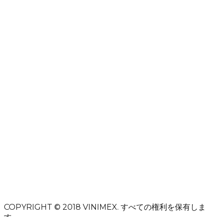
DMCA
PROTECTED
お名前
メールアドレス
件名
メッセージ
メッセージを送信
COPYRIGHT © 2018
VINIMEX.
すべての権利を保有しま