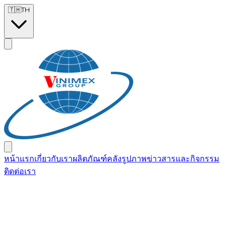
Skip to main content
🇹🇭
TH
หน้าแรก
เกี่ยวกับเรา
ผลิตภัณฑ์
คลังรูปภาพ
ข่าวสารและกิจกรรม
ติดต่อเรา