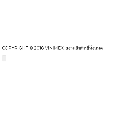
ชื่อ-นามสกุล
อีเมล
หัวข้อ
ข้อความ
ส่งข้อความ
COPYRIGHT © 2018
VINIMEX.
สงวนลิขสิทธิ์ทั้งหมด.