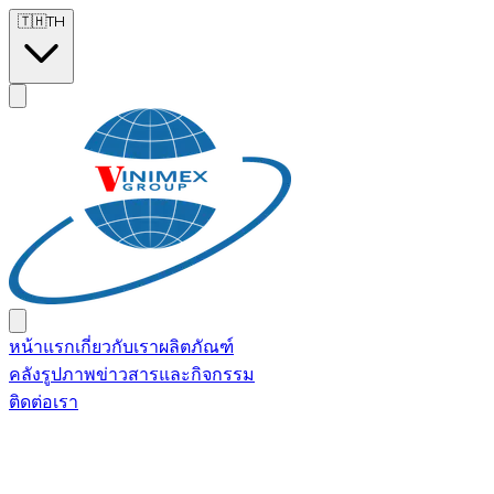
Skip to main content
🇹🇭
TH
หน้าแรก
เกี่ยวกับเรา
ผลิตภัณฑ์
คลังรูปภาพ
ข่าวสารและกิจกรรม
ติดต่อเรา