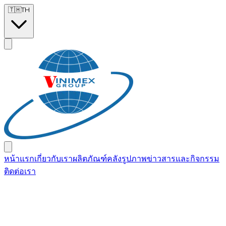
Skip to main content
🇹🇭
TH
หน้าแรก
เกี่ยวกับเรา
ผลิตภัณฑ์
คลังรูปภาพ
ข่าวสารและกิจกรรม
ติดต่อเรา